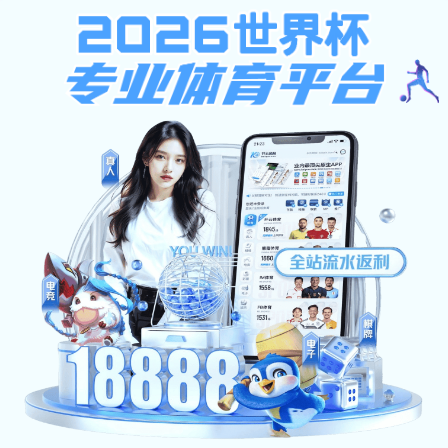
注册入口
首页
体育快讯
泰山队2-0领先泽卡精彩过人后冷静推射破门传射建功
2026-08-09
怀特塞德未离队今早现身酒店餐厅昨晚赛后颁奖缺席引发关注
2026-08-08
文班亚马的追梦之路：从U16到NBA多次亚军的辉煌历程
2026-08-07
超值合同揭秘：尚帕尼三年4500万美元薪资逐年递减35万美元的背后故事
2026-08-05
尼克斯客场四轮终结系列赛球迷的支持功不可没
2026-08-04
灰熊队与联邦快递球馆达成长期租赁协议将持续29年之久
2026-08-03
斯基拉透露库库雷利亚或将离开切尔西马德里双雄均对其表示兴趣
2026-08-02