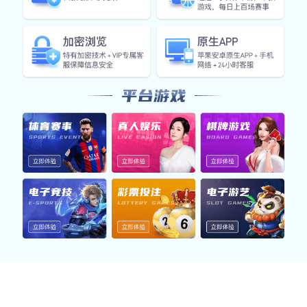
皮尔斯称赞坎宁安与亚历山大相似传球能力同样出色
2026-06-21
尤文图斯关注B席转会巴萨球员愿意耐心等待门德斯全力推动交易
2026-06-20
辽宁铁人楠波湾队今日重返训练场全力备战新赛季挑战
2026-06-19
世界杯巡礼伊朗队在美利坚创造历史波斯铁骑的宏伟蓝图与未来展望
2026-06-18
申花主场迎战三镇吸引近三万球迷热情助阵现场气氛火爆
2026-06-17
西甲年度最佳扑救候选名单揭晓奥布拉克霍安加西亚乌奈西蒙争夺荣誉
2026-06-16
詹姆斯盛赞阿门与奥萨尔兄弟称其为未来的超级巨星
2026-06-15
哈登与詹姆斯逆境求生系列赛0-2落后翻盘概率仅72历史仅34次成功
2026-06-14
布莱顿主帅引入MMA选手提升球队定位球防守能力战斗精神再升级
2026-06-13
A史密斯回应詹姆斯家人争执事件称其本可私下解决却选择公开对峙
2026-06-12