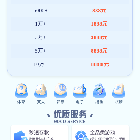
除了身材上的优势，两名球员在技术上也有着独特之
处。坎宁安擅长利用运球变向来摆脱防守者，同时拥
有精准的中远距离投篮能力；而亚历山大的运球技巧
更为细腻，他能够通过多种方式制造出投篮空间。这
些技术特点使得他们在进攻端都极具威胁，也为球队
提供了更多战术选择。
综合来看，技术特点是两位球员共同点的重要基础，
这也使得皮尔斯能够轻易地将他们进行比较。他们都
具备成为未来NBA明星的重要素质，并且各自在自己
的球队中担任着关键角色。
2、比赛风格及影响
坎宁安和亚历山大的比赛风格各有千秋，但却又有许
多相似之处。坎宁安更偏向于全面型后卫，他不仅能