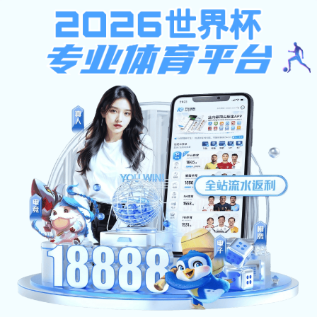
注册入口
星空体育
APP与网页版入口｜
畅享全球体育赛事与数据服务
欢迎访问
星空体育
，提供全面覆盖足球、篮
球、电竞等项目的赛事资讯与数据内容， 支持
APP下载
与
网页使用
，每日同步更新千场比
赛，聚焦热门体育内容， 助您轻松获取赛事动
态，掌握比赛节奏。
手机App
网页版