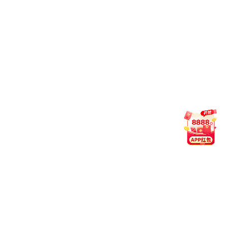
乐部中发光发热，也昭示着新时代控卫的新标准，将
吸引更多目光聚焦到他们身上。
总而言之，了解这些年轻天才背后的故事，不仅让我
们看到篮球技艺本身，更揭示了精神力量与团队合作
的重要性。在今后的日子里，这些年轻选手必将在激
烈竞争中不断挑战自我，为我们呈现更加精彩动人的
比赛瞬间。
上一篇：
尤文图斯关注B席转会巴萨球员愿…
下一篇：