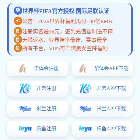
阿尔梅纳称C罗为偶像输球后合照无
妨但求球衣绝不可能
2026-06-28 01:05
37 次阅读
首页
/
体育热讯
在最近的一场足球比赛中，阿尔梅纳公开表示C罗是
他的偶像，尽管球队输球，他和C罗合照并不在意，