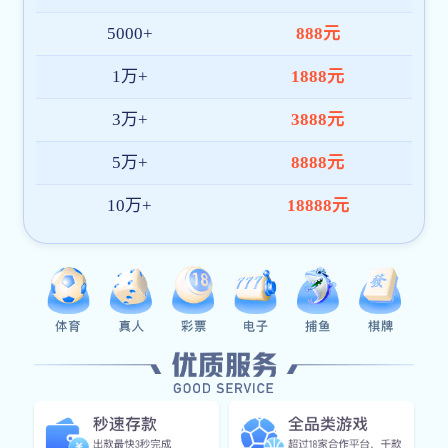
近年来，随着欧洲足球市场对年轻球员重视程度的提
升，各大俱乐部纷纷开始加大对潜力新星的投资。小
蜘蛛正是在这样的背景下脱颖而出，他不仅能够为球
队提供进攻选择，还具备良好的团队合作能力。这些
因素使得他成为了巴黎和巴萨等顶级球队所瞩目的目
标。
此外，马竞作为西甲传统强队，也面临着留住优秀青
年的压力。随着其他豪门球队不断挖角，他们不得不
考虑如何更好地培养和保持这些潜力股。因此，小蜘
蛛是否留队，以及他的去向，将直接关系到马竞未来
几年的发展战略。
2、巴黎与巴萨的意图
对于巴黎圣日耳曼来说，引入小蜘蛛意味着可以进一