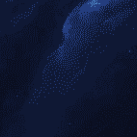
求卓越，而阿门与奥萨尔兄弟则有机会在这样的环境中茁壮成长
萨尔兄弟的高度赞扬，不仅表达了他对这对年轻选手能力及潜力的
篮球事业贡献力量。可以说，这既是一种鼓励，也是一种责任感，
，一个真正伟大的运动员，不仅需要有卓越才能，还应当承担起
将会涌现出更多像阿门与奥萨尔兄弟一样充满潜力的新星，为篮