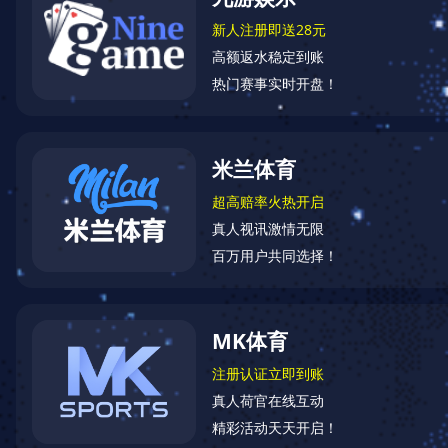
詹姆斯盛赞阿门与奥萨尔兄弟
2026-06-15 01:26
37 次阅读
在当今的篮球界，勒布朗·詹姆斯无疑是
阿门与奥萨尔兄弟的赞美引起了广泛关注
球人才的愿望。本文将从四个方面详细阐
榜样的重要性。
1、场上表现出色
阿门与奥萨尔兄弟在场上的表现已经引起
了非凡的天赋。两人的传球视野和投篮能