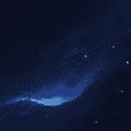
这种关怀无疑会激励更多年轻运动员去追
精神的重要使命。
总结：
总而言之，勒布朗·詹姆斯对于阿门与奥
动员能够在他的带领下继续发扬光大，为
绽放光彩。
最后，通过分析这一现象，我们可以看到
样一个典范，我们相信，在他的引领下，
上一篇：