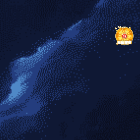
备成为超级巨星的一切条件。从技术到心理
可能成为联盟中的顶尖球员。
炼自己，与优秀队友合作，以及接受来自教
就，同时也将在整个联盟中产生深远影响。
化的发展而受到尊敬。作为老一辈运动员，
要榜样。
他希望通过自己的影响力，引导更多青年才