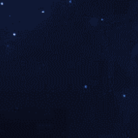
哈登与詹姆斯逆境求生系列赛0-2…
相关推荐文章
爱德华兹分析马刺大胜40分对
在NBA季后赛的激烈竞争中，信心
2026-07-12
深圳新鹏城U20队客场遭遇失
在最近的一场U20青年足球联赛中，
2026-07-25
皮尔斯称赞坎宁安与亚历山大
在现代篮球中，球员的传球能力日益
2026-06-21