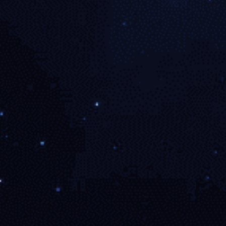
阿尔瓦雷斯创造马竞单赛季欧
在2023年的欧洲冠军联赛中，阿尔
2026-07-03
星空体育
星空体育官方网站【KY1.AC】官网认
福
证:手机版、app下载、登录入口、官
s
方网站、网页版、平台、网址、地
址、注册、娱乐，星空体育(中国)官方
网站欢迎大家选择真正的官方通道，
同时我们提供全天候7x24小时在线服
务，第一时间处理各类问题，正规集
团平台有保障，欢迎体验！