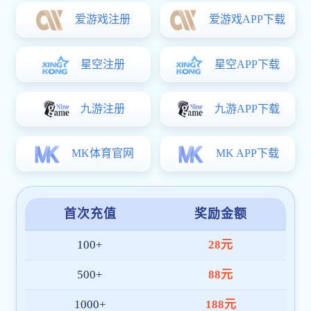
时表示，他只是履行自己的职责。同时，考辛斯还指
出，如果文班能够不遭遇对抗，他很可能会轻松砍下
40分和20个篮板。这一言论引发了广泛的讨论，不仅
涉及到球员之间的竞争与合作，还反映了当今篮球比
赛中的身体对抗和战术安排。本文将从四个方面详细
阐述这一事件，包括考辛斯的质疑背景、运动员心理
与职业道德、对抗与技巧的关系，以及未来篮球发展
的趋势。通过这些分析，我们可以更深入地理解这一
事件背后的意义。
1、考辛斯的质疑背景
考辛斯对于哈滕的争议并非无缘无故。随着比赛强度
的加大，球员之间的接触和冲突也日益频繁。在这样
的环境中，如何处理好个人责任与团队利益之间的关
系成为了一个重要课题。考辛斯认为，在比赛中每位