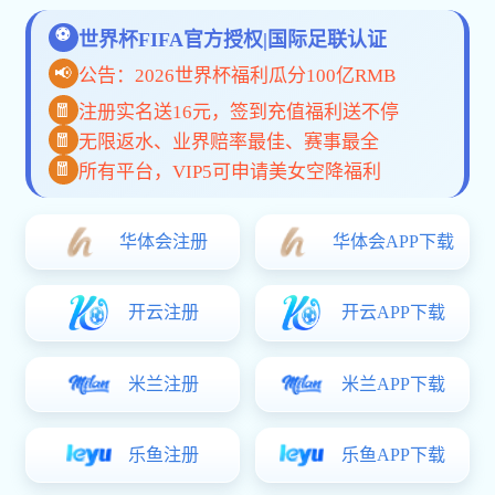
考辛斯回应哈滕争议称其只是履行
职责文班若不对抗将轻松砍下40分
20篮板
2026-07-07 06:29
43 次阅读
首页
/
体育热讯
在最近的一场比赛中，考辛斯在回应关于哈滕的争议