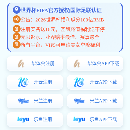
布莱顿主帅引入MMA选手提升球队
定位球防守能力战斗精神再升级
2026-06-13 02:06
34 次阅读
首页
/
体育热讯
布莱顿足球俱乐部的主帅近期采用了一种创新且颇具
争议的方式来提升球队的竞技水平，他引入了MMA选