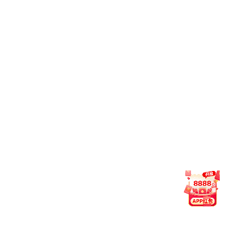
自身界限，这正是体育竞技魅力所在。因此，这样一
来，不仅增强了战斗意识，也为未来打下坚实基础，
为取得佳绩奠定良好的心理准备。
总结：
综上所述，引入MMA选手作为新鲜血液，为布莱顿带
来了全方位提升机会。从身体素质到心理韧性，再到
团队合作以及战斗精神，各个方面均有显著改善。这
一跨界尝试不仅丰富了传统足球技战术，同时也激励
着全体成员向更高目标迈进，实现自我超越与价值重
塑，为未来发展开辟了广阔空间。
展望未来，如果这一创新战略能够持续深入实施，将
可能改变整个俱乐部的发展轨迹，提高其实力与竞争